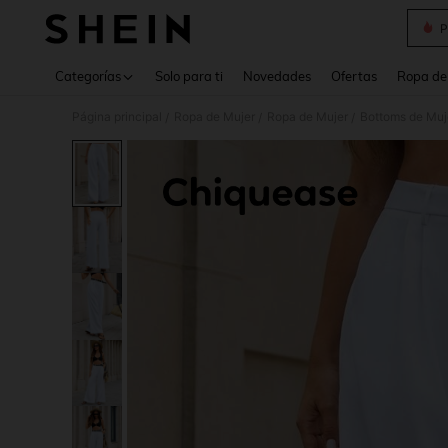
P
Use up 
Categorías
Solo para ti
Novedades
Ofertas
Ropa de
Página principal
Ropa de Mujer
Ropa de Mujer
Bottoms de Muj
/
/
/