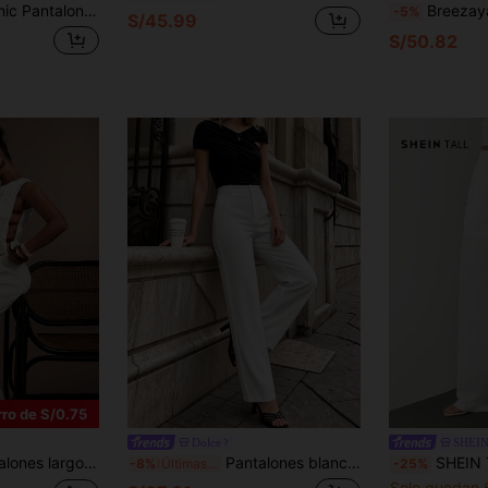
llo enrollado para mujer, adecuados para el transporte urbano, los negocios y el uso en la oficina, otoño
Breezaya Pantalones holgados de cintura alta y pierna ancha
-5%
S/45.99
S/50.82
ro de S/0.75
Dolce
SHEIN 
 ancha y estilo casual sexy para mujer
Pantalones blancos de pierna ancha y cintura alta para mujer, pierna recta, versátiles para oficina, brunch y salidas
SHEIN Tall Pantalones con textura y arrug
-8%
Últimas 10 hrs
-25%
Solo quedan 