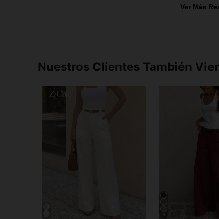
Ver Más Re
Nuestros Clientes También Vie
9