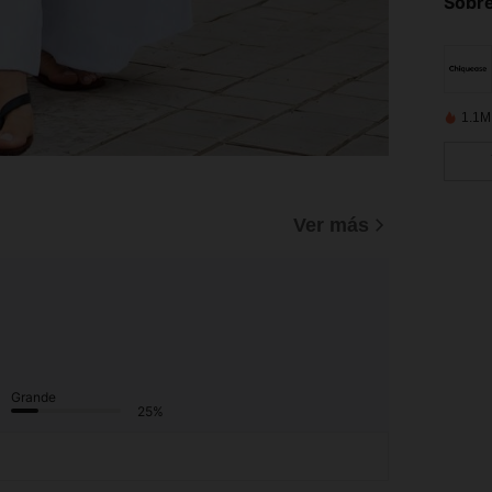
Sobre
1.1M
Ver más
Grande
25%