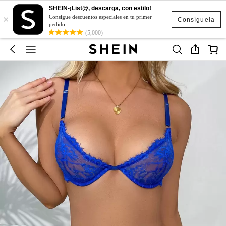
SHEIN-¡List@, descarga, con estilo!
×
Consigue descuentos especiales en tu primer
Consíguela
pedido
(5,000)