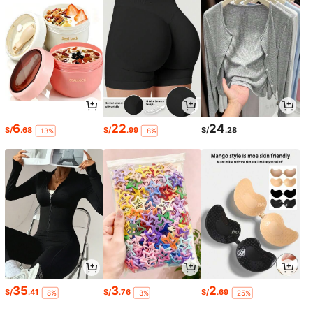
6
22
24
S/
.68
S/
.99
S/
.28
-13%
-8%
35
3
2
S/
.41
S/
.76
S/
.69
-8%
-3%
-25%