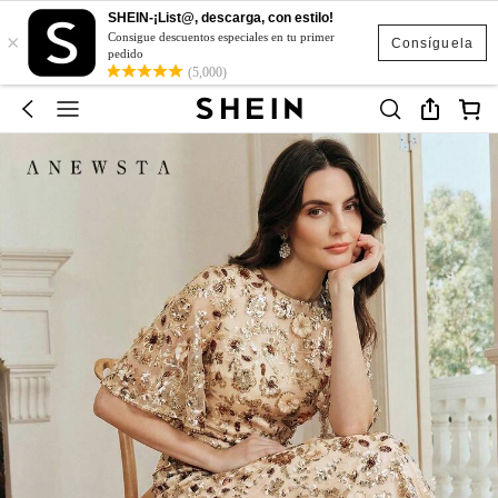
SHEIN-¡List@, descarga, con estilo!
×
Consigue descuentos especiales en tu primer
Consíguela
pedido
(5,000)