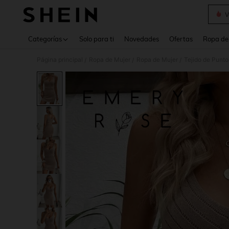
V
Use up 
Categorías
Solo para ti
Novedades
Ofertas
Ropa de
Página principal
Ropa de Mujer
Ropa de Mujer
Tejido de Punto
/
/
/