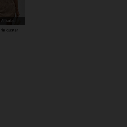
 Artículos
ría gustar