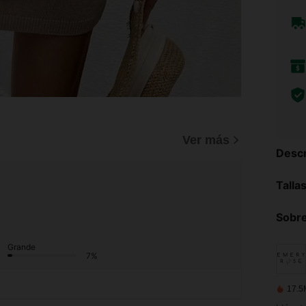
Ver más
Descr
Talla
Sobre
Grande
7%
17.5