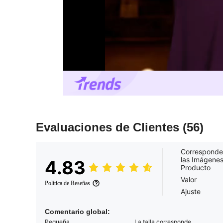
Evaluaciones de Clientes
(56)
Corresponde
las Imágenes
4.83
Producto
Valor
Política de Reseñas
Ajuste
Comentario global:
Pequeña
La talla corresponde