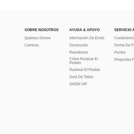
SOBRE NOSOTROS
AYUDA & APOYO
SERVICIO 
Quienes Somos
Información De Envío
Contácteno
Carreras
Devolución
Forma De 
Reembolso
Puntos
Cómo Realizar El
Preguntas F
Pedido
Rastrear El Pedido
Guía De Tallas
SHEIN VIP