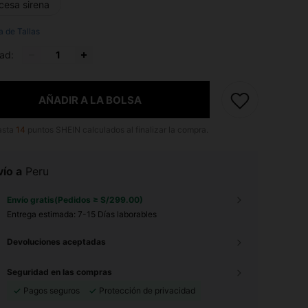
cesa sirena
a de Tallas
ad:
AÑADIR A LA BOLSA
asta
14
puntos SHEIN calculados al finalizar la compra.
ío a
Peru
Envío gratis(Pedidos ≥ S/299.00)
Entrega estimada:
7-15 Días laborables
Devoluciones aceptadas
Seguridad en las compras
Pagos seguros
Protección de privacidad