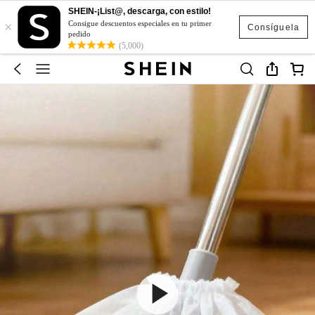
SHEIN-¡List@, descarga, con estilo!
×
Consigue descuentos especiales en tu primer
Consíguela
pedido
(5,000)