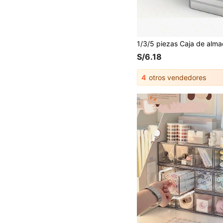
S/6.18
4
otros vendedores