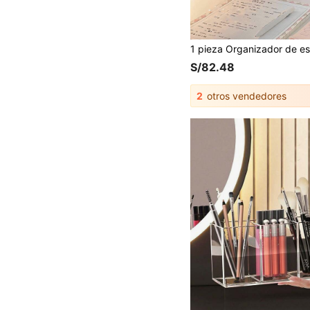
S/82.48
2
otros vendedores