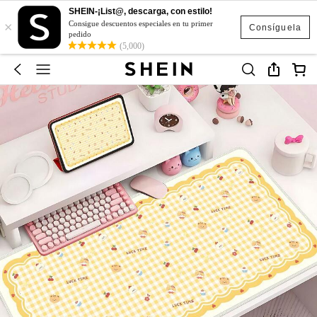
SHEIN-¡List@, descarga, con estilo!
×
Consigue descuentos especiales en tu primer
Consíguela
pedido
(5,000)