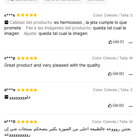
c***s
Color: Celeste / Talla: S
Calidad del producto:
es
hermosooo
,
la
jeta
cumple
lo
que
promete
Fiel a las imágenes del producto:
queda
tal
cual
la
imagen
Ajuste:
queda
tal
cual
la
imagen
Útil
(1)
c***p
Color: Celeste / Talla: M
Great
product
and
very
pleased
with
the
quality
Útil
(0)
d***e
Color: Celeste / Talla: S
حلوووووووو
Útil
(0)
n***0
Color: Celeste / Talla: M
بجننن
روووعة
عالطبيعة
احلى
من
الصورة
بكثير
بنصحكم
بمنتجات
شي
إن
روووووووووعة