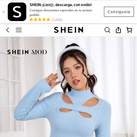
SHEIN-¡List@, descarga, con estilo!
×
Consigue descuentos especiales en tu primer
Consíguela
pedido
(5,000)