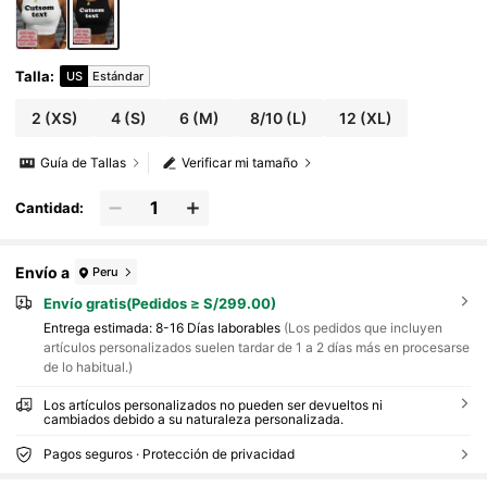
Talla
:
US
Estándar
2
(XS)
4
(S)
6
(M)
8/10
(L)
12
(XL)
Guía de Tallas
Verificar mi tamaño
Cantidad:
Envío a
Peru
Envío gratis(Pedidos ≥ S/299.00)
Entrega estimada:
8-16 Días laborables
(Los pedidos que incluyen
artículos personalizados suelen tardar de 1 a 2 días más en procesarse
de lo habitual.)
Los artículos personalizados no pueden ser devueltos ni
cambiados debido a su naturaleza personalizada.
Pagos seguros · Protección de privacidad