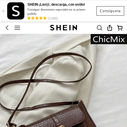
SHEIN-¡List@, descarga, con estilo!
×
Consigue descuentos especiales en tu primer
Consíguela
pedido
(5,000)