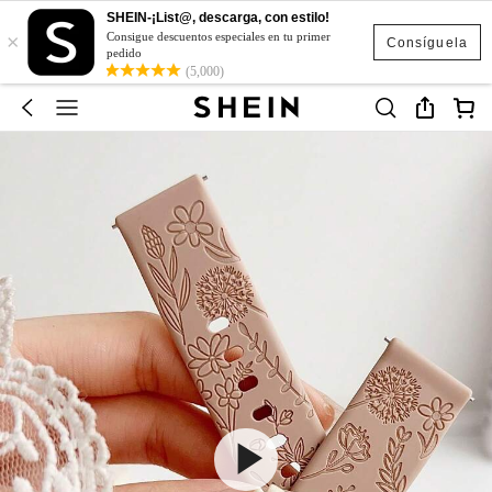
SHEIN-¡List@, descarga, con estilo!
×
Consigue descuentos especiales en tu primer
Consíguela
pedido
(5,000)