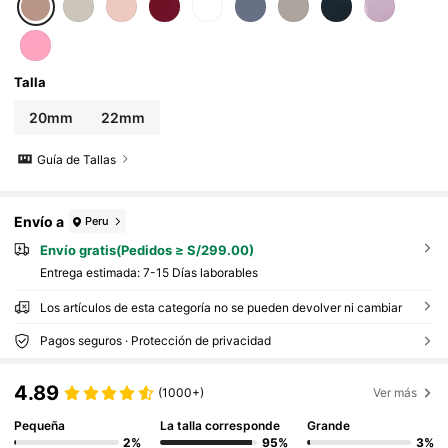
Talla
20mm
22mm
Guía de Tallas
Envío a
Peru
Envío gratis(Pedidos ≥ S/299.00)
Entrega estimada:
7-15 Días laborables
Los artículos de esta categoría no se pueden devolver ni cambiar
Pagos seguros · Protección de privacidad
4.89
(1000+)
Ver más
Pequeña
La talla corresponde
Grande
2%
95%
3%