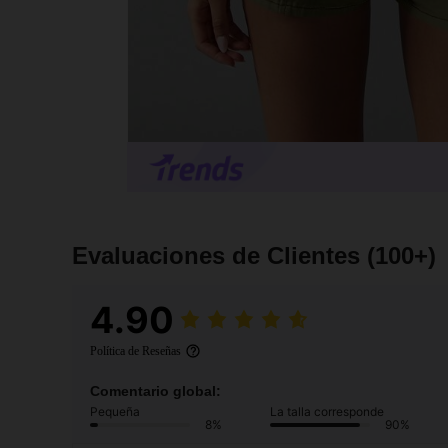
Evaluaciones de Clientes
(100+)
4.90
Política de Reseñas
Comentario global:
Pequeña
La talla corresponde
8%
90%