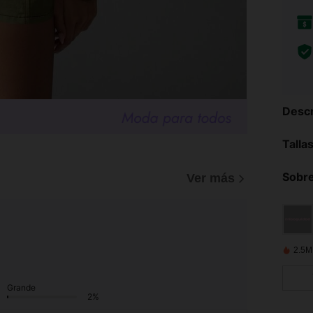
Descr
Talla
Sobre
Ver más
2.5M
Grande
2%