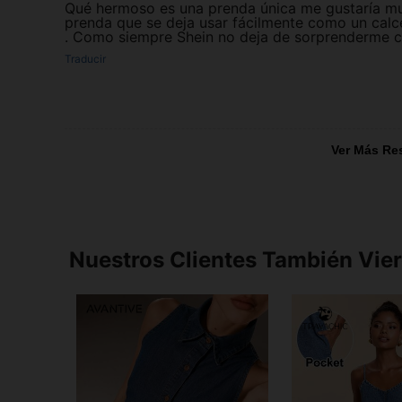
Qué hermoso es una prenda única me gustaría mu
prenda que se deja usar fácilmente como un calc
. Como siempre Shein no deja de sorprenderme c
Traducir
Ver Más Re
Nuestros Clientes También Vie