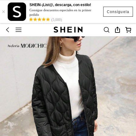
SHEIN-¡List@, descarga, con estilo!
×
Consigue descuentos especiales en tu primer
Consíguela
pedido
(5,000)