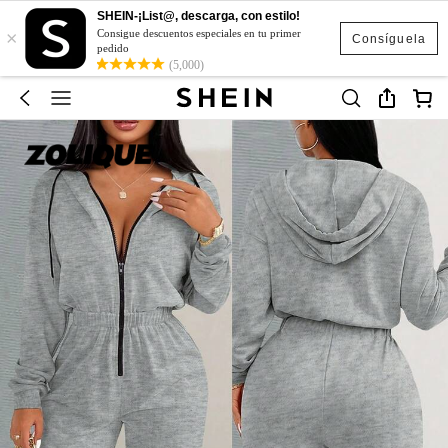
SHEIN-¡List@, descarga, con estilo!
×
Consigue descuentos especiales en tu primer
Consíguela
pedido
(5,000)