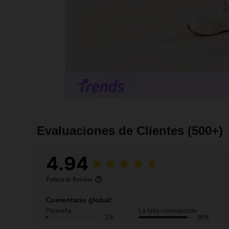
Evaluaciones de Clientes
(500+)
4.94
Política de Reseñas
Comentario global:
Pequeña
La talla corresponde
3%
96%