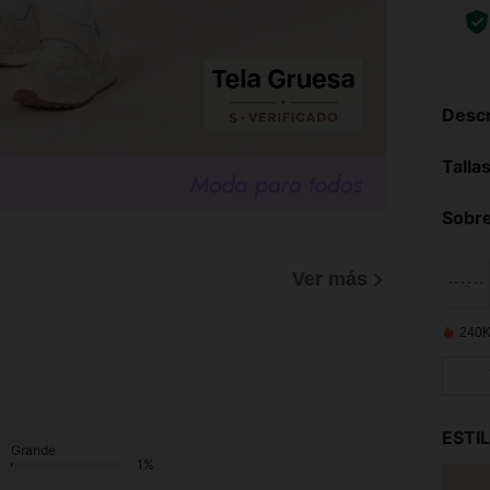
Descr
Talla
Sobre
Ver más
240K
ESTI
Grande
1%