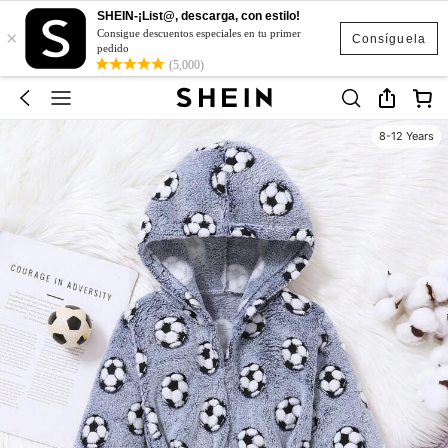
SHEIN-¡List@, descarga, con estilo!
×
Consigue descuentos especiales en tu primer
Consíguela
pedido
(5,000)
8-12 Years