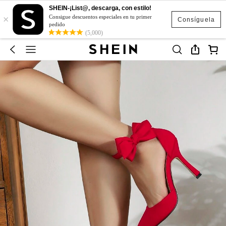
SHEIN-¡List@, descarga, con estilo!
×
Consigue descuentos especiales en tu primer
Consíguela
pedido
(5,000)