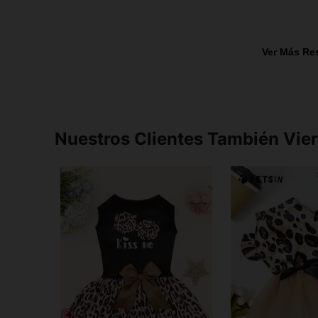
Ver Más Re
Nuestros Clientes También Vie