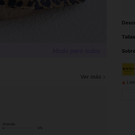
Descr
Talla
Sobre
Ver más
1.6M
Grande
4%