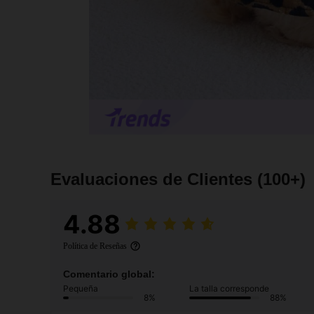
Evaluaciones de Clientes
(100+)
4.88
Política de Reseñas
Comentario global:
Pequeña
La talla corresponde
8%
88%