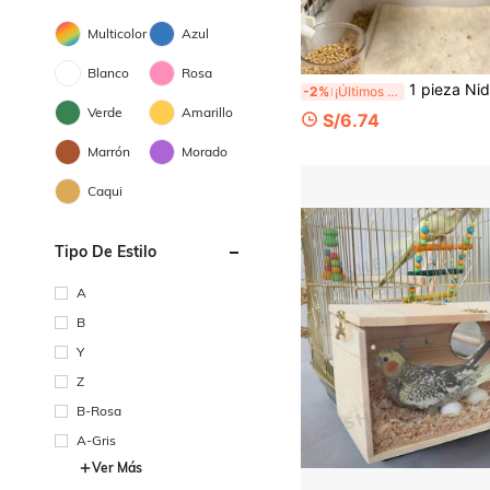
Multicolor
Azul
Blanco
Rosa
1 pieza Nido de pájaro hecho a mano para decoración de jardín, nido de pájaro de paja tejida gruesa de color marrón, adecuado para pájaros mascotas o loros, almohadilla de anidación natural para pájaros mas
-2%
¡Últimos 3 días
Verde
Amarillo
S/6.74
Marrón
Morado
Caqui
Tipo De Estilo
A
B
Y
Z
B-Rosa
A-Gris
Ver Más