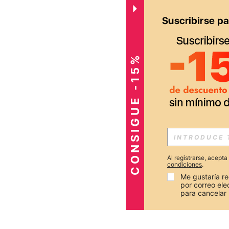
CONSIGUE -15%
Al registrarse, acept
condiciones
.
Me gustaría re
por correo el
para cancelar 