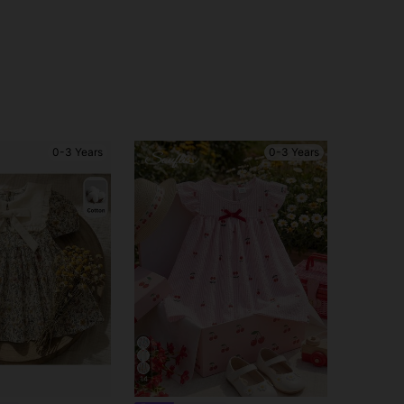
0-3 Years
0-3 Years
14