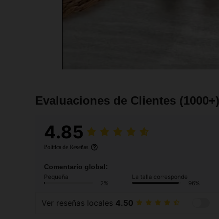
Evaluaciones de Clientes
(1000+
4.85
Política de Reseñas
Comentario global:
Pequeña
La talla corresponde
2%
96%
Ver reseñas locales
4.50