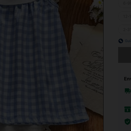
6-9
12-
2-3
Guí
Lo sent
Env