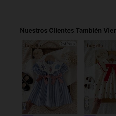
Nuestros Clientes También Vie
0-3 Years
9