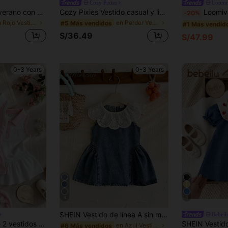
Cozy Pixies
Loomi
SHEIN Vestido de verano con manga corta, patrón floral amarillo y lazo para bebé niña
Cozy Pixies Vestido casual y lindo para niñas bebé con bloques de color, cuello con volantes, estampado a cuadros y mangas abullonadas
Loomiva Vestido para niña bebé con est
-20%
en Rojo Vestidos De Niñas Bebés
en Perder Vestidos De Niñas Bebés
#5 Más vendidos
#1 Más vendid
S/36.49
S/47.99
0-3 Years
0-3 Years
4
5
SHEIN Vestido de línea A sin mangas azul de verano para niñas bebés, cuello Peter Pan, estilo minimalista lindo y versátil, cuello grande y elegante hacia abajo, azul claro lavado vintage, diseño de patchwork en el dobladillo, estilo coreano dulce y suave, adecuado para niñas bebés en verano para juego casual al aire libre, vacaciones y uso diario cómodo
Bebeil
jo y estampado de mariposas lindas, casual y deportivo para pasear por el parque, salida de fin de semana
en Azul Vestidos De Niñas Bebés
#6 Más vendidos