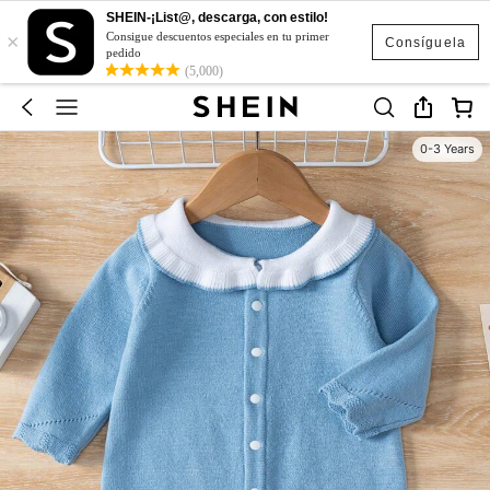
SHEIN-¡List@, descarga, con estilo!
×
Consigue descuentos especiales en tu primer
Consíguela
pedido
(5,000)
0-3 Years