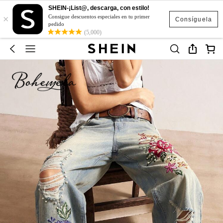
SHEIN-¡List@, descarga, con estilo!
×
Consigue descuentos especiales en tu primer
Consíguela
pedido
(5,000)