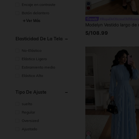
Encaje en contraste
Botón delantero
#RopaDeOficinaOldMone
Ver Más
S/108.99
Elasticidad De La Tela
No-Elástico
Elástico Ligero
Estiramiento medio
Elástico Alto
Tipo De Ajuste
suelto
Regular
Oversized
Ajustado