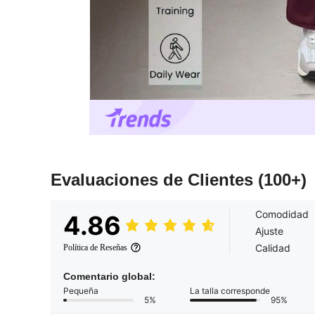
Evaluaciones de Clientes
(100+)
Comodidad
4.86
Ajuste
Calidad
Política de Reseñas
Comentario global:
Pequeña
La talla corresponde
5%
95%