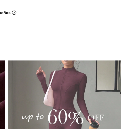
señas