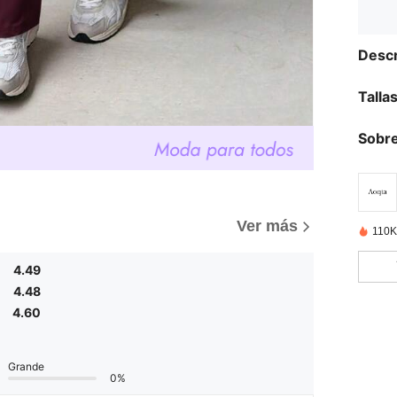
Descr
Talla
Sobre
Ver más
110K
4.49
4.48
4.60
Grande
0%