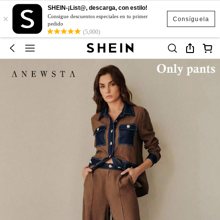
SHEIN-¡List@, descarga, con estilo!
×
Consigue descuentos especiales en tu primer
Consíguela
pedido
(5,000)