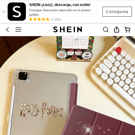
SHEIN-¡List@, descarga, con estilo!
×
Consigue descuentos especiales en tu primer
Consíguela
pedido
(5,000)