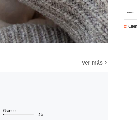
Clien
)
Ver más
Grande
4%