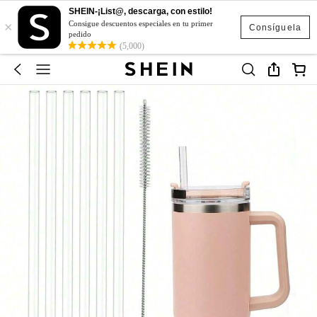
SHEIN-¡List@, descarga, con estilo!
×
Consigue descuentos especiales en tu primer
Consíguela
pedido
(5,000)