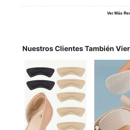
Ver Más Re
Nuestros Clientes También Vie