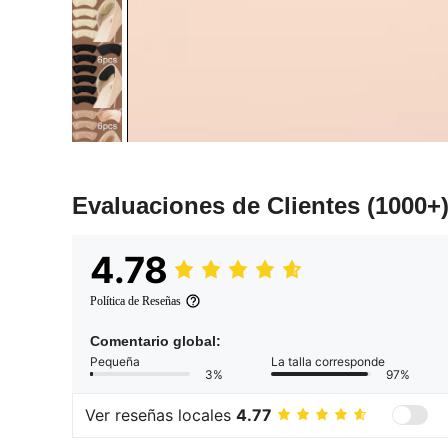
Evaluaciones de Clientes
(1000+
4.78
Política de Reseñas
Comentario global:
Pequeña
La talla corresponde
3%
97%
Ver reseñas locales
4.77