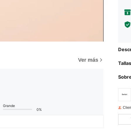
Descr
)
Ver más
Talla
Sobre
Grande
Clien
0%