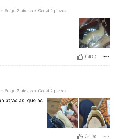
 piezas + Caqui 2 piezas
+ Beige 2 piezas + Caqui 2 piezas
Útil (1)
 piezas + Caqui 2 piezas
+ Beige 2 piezas + Caqui 2 piezas
an atras asi que es
Útil (8)