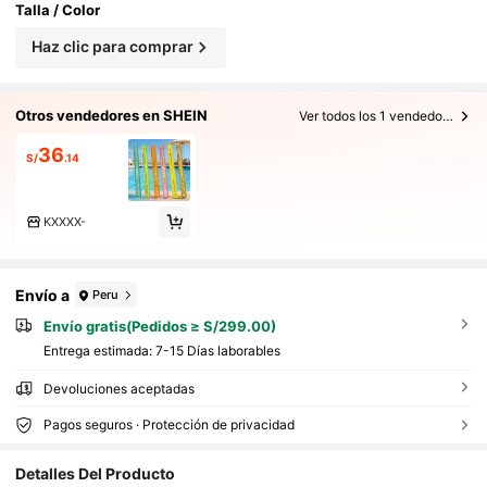
Talla / Color
Haz clic para comprar
Otros vendedores en SHEIN
Ver todos los 1 vendedores
36
S/
.14
KXXXX-
Envío a
Peru
Envío gratis(Pedidos ≥ S/299.00)
Entrega estimada:
7-15 Días laborables
Devoluciones aceptadas
Pagos seguros · Protección de privacidad
442 Seguidores
Detalles Del Producto
4.79