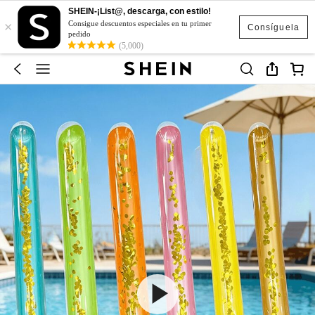
SHEIN-¡List@, descarga, con estilo!
×
Consigue descuentos especiales en tu primer
Consíguela
pedido
(5,000)