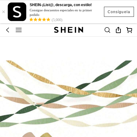
SHEIN-¡List@, descarga, con estilo!
×
Consigue descuentos especiales en tu primer
Consíguela
pedido
(5,000)