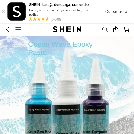
SHEIN-¡List@, descarga, con estilo!
×
Consigue descuentos especiales en tu primer
Consíguela
pedido
(5,000)