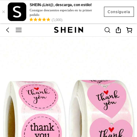
SHEIN-¡List@, descarga, con estilo!
×
Consigue descuentos especiales en tu primer
Consíguela
pedido
(5,000)