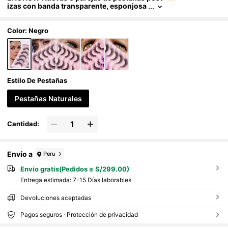
izas con banda transparente, esponjosa
s, suaves, naturales, largas, estilo ojo de
gato, en tira
Color: Negro
Estilo De Pestañas
Pestañas Naturales
Cantidad:
Envío a
Peru
Envío gratis(Pedidos ≥ S/299.00)
Entrega estimada:
7-15 Días laborables
Devoluciones aceptadas
Pagos seguros · Protección de privacidad