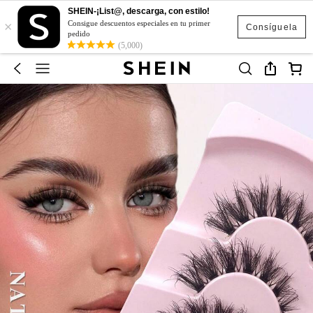
SHEIN-¡List@, descarga, con estilo!
×
Consigue descuentos especiales en tu primer
Consíguela
pedido
(5,000)