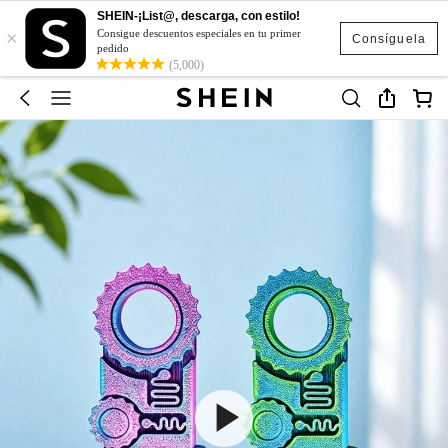
SHEIN-¡List@, descarga, con estilo!
×
Consigue descuentos especiales en tu primer
Consíguela
pedido
(5,000)