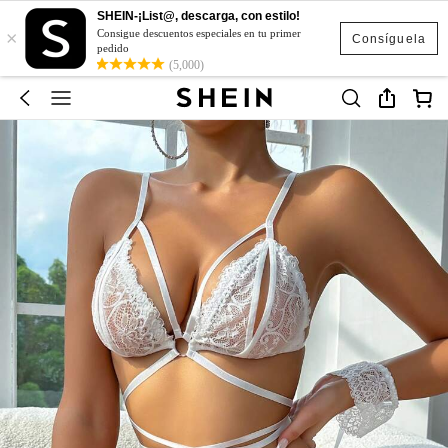
SHEIN-¡List@, descarga, con estilo!
×
Consigue descuentos especiales en tu primer
Consíguela
pedido
(5,000)