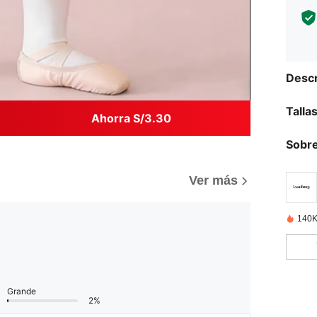
Descr
Talla
Ahorra S/3.30
Sobre
Ver más
140K
Grande
2%