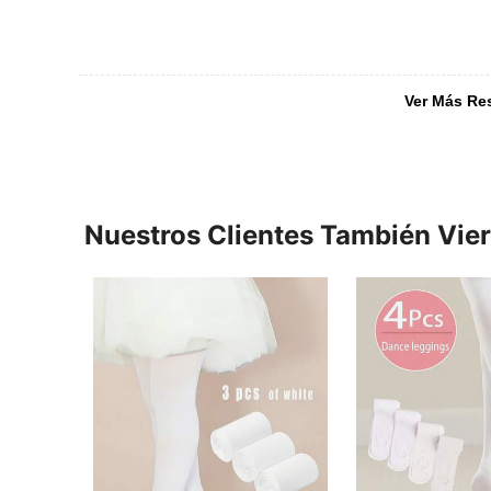
Ver Más Re
Nuestros Clientes También Vie