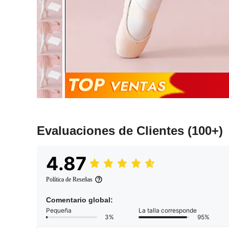
Evaluaciones de Clientes
(100+)
4.87
Política de Reseñas
Comentario global:
Pequeña
La talla corresponde
3%
95%