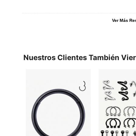
Ver Más Re
Nuestros Clientes También Vie