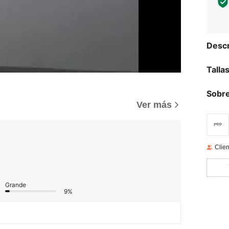
Descr
Talla
Sobre
Ver más
Clien
Grande
9%