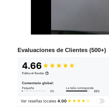
Evaluaciones de Clientes
(500+)
4.66
Política de Reseñas
Comentario global:
Pequeña
La talla corresponde
3%
88%
Ver reseñas locales
4.00