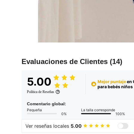
Evaluaciones de Clientes
(14)
5.00
Mejor puntaje
en 
para bebés niños
Política de Reseñas
Comentario global:
Pequeña
La talla corresponde
0%
100%
Ver reseñas locales
5.00