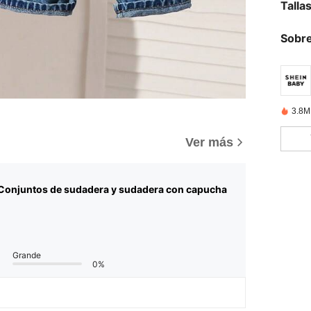
Talla
Sobre
3.8M
Ver más
Conjuntos de sudadera y sudadera con capucha
Grande
0%