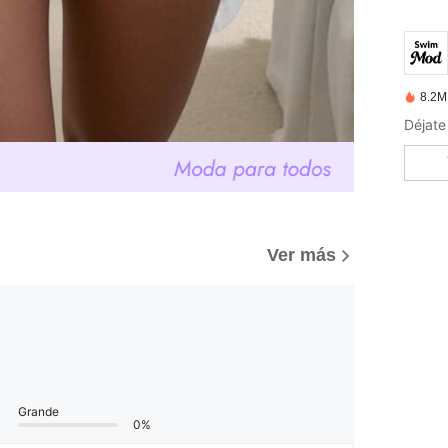
8.2M
Ver más
Grande
0%