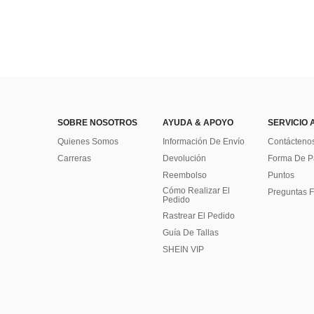
SOBRE NOSOTROS
AYUDA & APOYO
SERVICIO 
Quienes Somos
Información De Envío
Contácteno
Carreras
Devolución
Forma De 
Reembolso
Puntos
Cómo Realizar El
Preguntas F
Pedido
Rastrear El Pedido
Guía De Tallas
SHEIN VIP