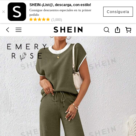
SHEIN-¡List@, descarga, con estilo!
×
Consigue descuentos especiales en tu primer
Consíguela
pedido
(5,000)