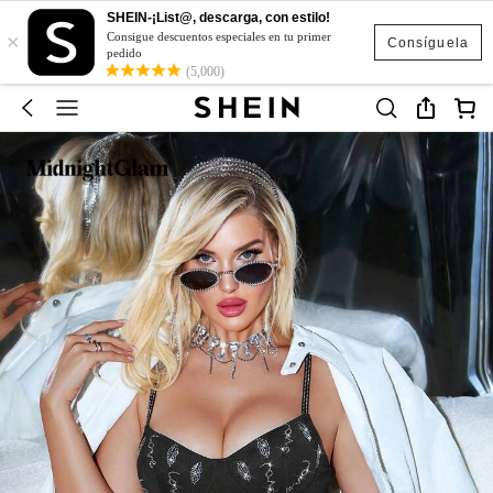
SHEIN-¡List@, descarga, con estilo!
×
Consigue descuentos especiales en tu primer
Consíguela
pedido
(5,000)