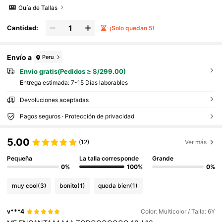
Guía de Tallas
Cantidad:
¡Solo quedan 5!
Envío a
Peru
Envío gratis(Pedidos ≥ S/299.00)
Entrega estimada:
7-15 Días laborables
Devoluciones aceptadas
Pagos seguros · Protección de privacidad
5.00
(12)
Ver más
Pequeña
La talla corresponde
Grande
0%
100%
0%
muy cool
(3)
bonito
(1)
queda bien
(1)
v***4
Color: Multicolor / Talla: 6Y