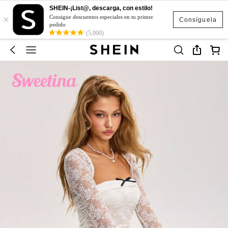
SHEIN-¡List@, descarga, con estilo!
×
Consigue descuentos especiales en tu primer
Consíguela
pedido
(5,000)