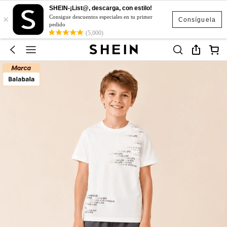
SHEIN-¡List@, descarga, con estilo!
×
Consigue descuentos especiales en tu primer
Consíguela
pedido
(5,000)